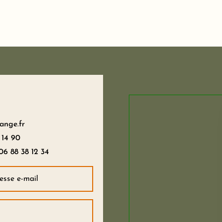
ange.fr
 14 90
06 88 38 12 34