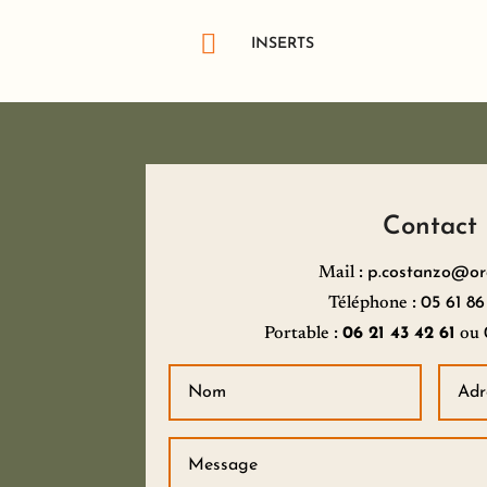

INSERTS
Contact
Mail :
p.costanzo@or
Téléphone :
05 61 86
Portable :
06 21 43 42 61
ou