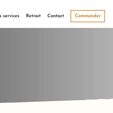
 services
Retrait
Contact
Commander