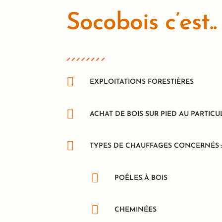
Socobois c’est..

EXPLOITATIONS FORESTIÈRES

ACHAT DE BOIS SUR PIED AU PARTICU

TYPES DE CHAUFFAGES CONCERNÉS 

POÊLES À BOIS

CHEMINÉES