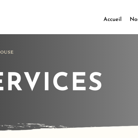
Accueil
Nos
LOUSE
ERVICES